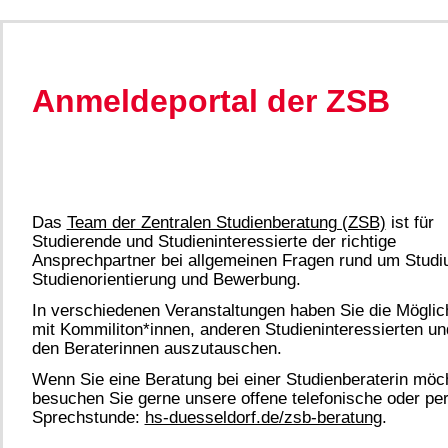
Anmeldeportal der ZSB​
Das
Team der Zentralen Studienberatung (ZSB)​
ist für
Studierende und Studieninteressierte der richtige
Ansprechpartner bei allgemeinen Fragen rund um Studi
Studienorientierung und Bewerbung.​
In verschiedenen Veranstaltungen haben Sie die Möglich
mit Kommiliton*innen, anderen Studieninteressierten und
den Beraterinnen auszutauschen.
Wenn Sie eine Beratung bei einer Studienberaterin möc
besuchen Sie gerne unsere offene telefonische oder pe
Sprechstunde:
hs-duesseldorf.de/zsb-beratung​
.